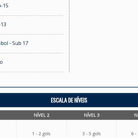
b-15
-13
bol - Sub 17
no
ESCALA DE NÍVEIS
NÍVEL 2
NÍVEL 3
N
1 - 2 gols
3 - 5 gols
6 -