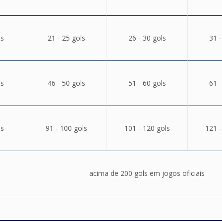
ls
21 - 25 gols
26 - 30 gols
31 -
ls
46 - 50 gols
51 - 60 gols
61 -
ls
91 - 100 gols
101 - 120 gols
121 -
acima de 200 gols em jogos oficiais