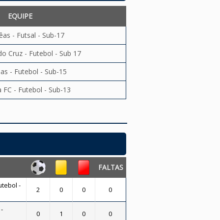
EQUIPE
êas - Futsal - Sub-17
 Cruz - Futebol - Sub 17
as - Futebol - Sub-15
 FC - Futebol - Sub-13
FALTAS
utebol -
2
0
0
0
-
0
1
0
0