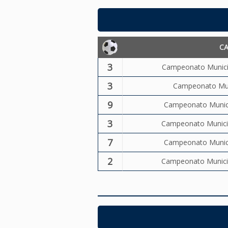
C
3
Campeonato Municip
3
Campeonato Muni
9
Campeonato Municip
3
Campeonato Municip
7
Campeonato Municip
2
Campeonato Municip