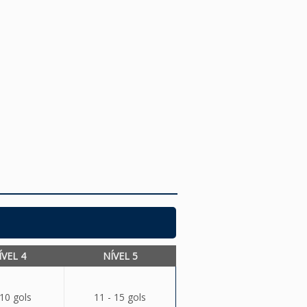
ÍVEL 4
NÍVEL 5
 10 gols
11 - 15 gols