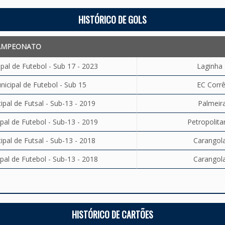
HISTÓRICO DE GOLS
AMPEONATO
al de Futebol - Sub 17 - 2023
Laginha 
cipal de Futebol - Sub 15
EC Corrê
al de Futsal - Sub-13 - 2019
Palmeira
al de Futebol - Sub-13 - 2019
Petropolita
al de Futsal - Sub-13 - 2018
Carangola
al de Futebol - Sub-13 - 2018
Carangola
HISTÓRICO DE CARTÕES