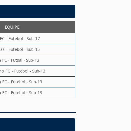
EQUIPE
FC - Futebol - Sub-17
as - Futebol - Sub-15
 FC - Futsal - Sub-13
no FC - Futebol - Sub-13
 FC - Futebol - Sub-13
 FC - Futebol - Sub-13