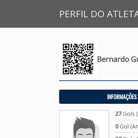
PERFIL DO ATLET
Bernardo Gu
INFORMAÇÕES 
27
Gols (
0
Gol (A