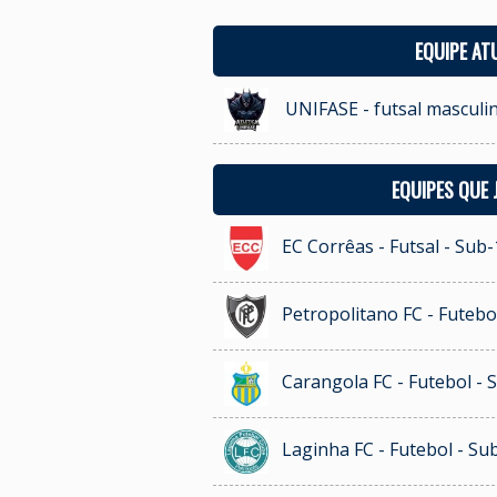
EQUIPE AT
UNIFASE - futsal masculi
EQUIPES QUE
EC Corrêas - Futsal - Sub-
Petropolitano FC - Futebo
Carangola FC - Futebol - 
Laginha FC - Futebol - Su