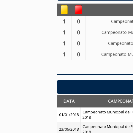
1
0
Campeonato
1
0
Campeonato Muni
1
0
Campeonato M
1
0
Campeonato Muni
DATA
CAMPEONA
Campeonato Municipal de Fu
01/01/2018
2018
Campeonato Municipal de Fu
23/06/2018
2018