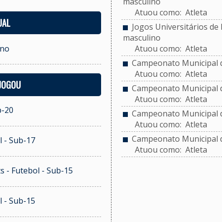
masculino
Atuou como: Atleta
UAL
Jogos Universitários de P
masculino
ino
Atuou como: Atleta
Campeonato Municipal de
Atuou como: Atleta
 JOGOU
Campeonato Municipal de
Atuou como: Atleta
b-20
Campeonato Municipal de
Atuou como: Atleta
Campeonato Municipal de
l - Sub-17
Atuou como: Atleta
s - Futebol - Sub-15
l - Sub-15