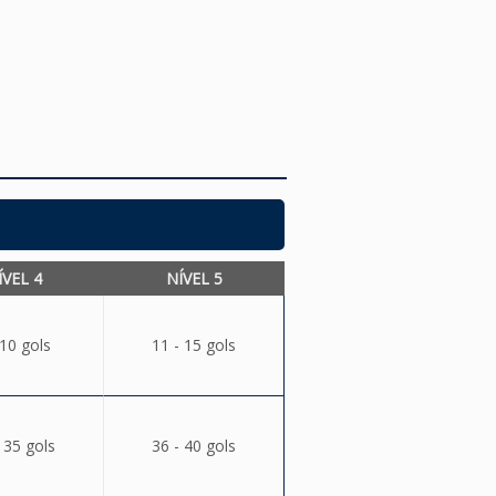
ÍVEL 4
NÍVEL 5
 10 gols
11 - 15 gols
 35 gols
36 - 40 gols