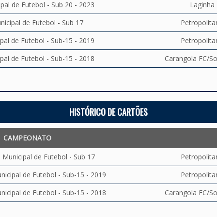
al de Futebol - Sub 20 - 2023
Laginha 
cipal de Futebol - Sub 17
Petropolita
al de Futebol - Sub-15 - 2019
Petropolita
al de Futebol - Sub-15 - 2018
Carangola FC/Soc
HISTÓRICO DE CARTÕES
CAMPEONATO
unicipal de Futebol - Sub 17
Petropolita
cipal de Futebol - Sub-15 - 2019
Petropolita
cipal de Futebol - Sub-15 - 2018
Carangola FC/Soc