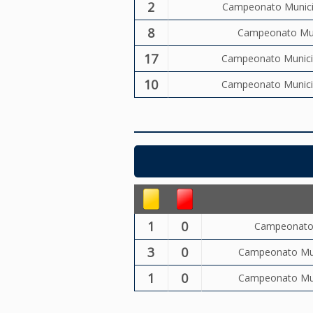
2
Campeonato Municip
8
Campeonato Muni
17
Campeonato Municip
10
Campeonato Municip
1
0
Campeonato M
3
0
Campeonato Muni
1
0
Campeonato Muni