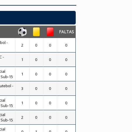
FALTAS
bol -
2
0
0
0
 -
1
0
0
0
ial
1
0
0
0
- Sub-15
utebol -
3
0
0
0
ial
1
0
0
0
- Sub-15
ial
2
0
0
0
- Sub-15
ial
0
1
0
0