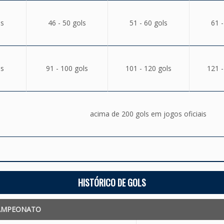
ls
46 - 50 gols
51 - 60 gols
61 -
ls
91 - 100 gols
101 - 120 gols
121 -
acima de 200 gols em jogos oficiais
HISTÓRICO DE GOLS
AMPEONATO