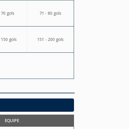
 70 gols
71 - 80 gols
 150 gols
151 - 200 gols
EQUIPE