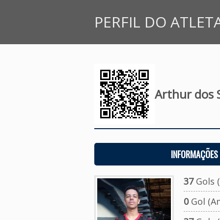
PERFIL DO ATLET
Arthur dos 
INFORMAÇÕES 
37
Gols (
0
Gol (A