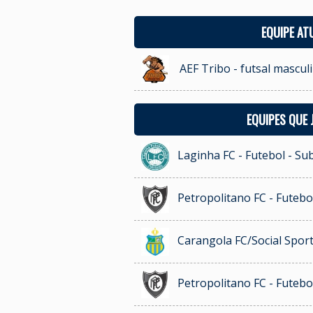
EQUIPE AT
AEF Tribo - futsal mascul
EQUIPES QUE
Laginha FC - Futebol - Su
Petropolitano FC - Futebo
Carangola FC/Social Sport
Petropolitano FC - Futebo