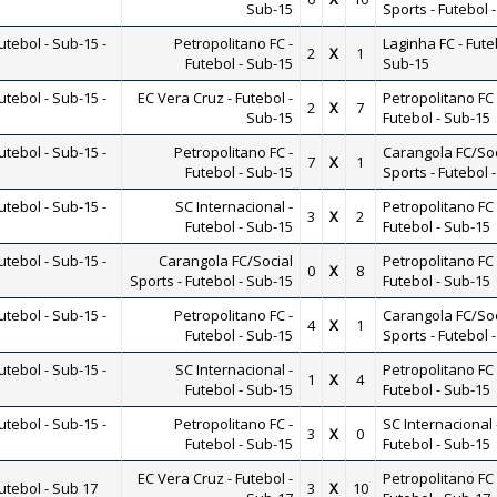
Sub-15
Sports - Futebol 
tebol - Sub-15 -
Petropolitano FC -
Laginha FC - Fute
2
X
1
Futebol - Sub-15
Sub-15
tebol - Sub-15 -
EC Vera Cruz - Futebol -
Petropolitano FC 
2
X
7
Sub-15
Futebol - Sub-15
tebol - Sub-15 -
Petropolitano FC -
Carangola FC/Soc
7
X
1
Futebol - Sub-15
Sports - Futebol 
tebol - Sub-15 -
SC Internacional -
Petropolitano FC 
3
X
2
Futebol - Sub-15
Futebol - Sub-15
tebol - Sub-15 -
Carangola FC/Social
Petropolitano FC 
0
X
8
Sports - Futebol - Sub-15
Futebol - Sub-15
tebol - Sub-15 -
Petropolitano FC -
Carangola FC/Soc
4
X
1
Futebol - Sub-15
Sports - Futebol 
tebol - Sub-15 -
SC Internacional -
Petropolitano FC 
1
X
4
Futebol - Sub-15
Futebol - Sub-15
tebol - Sub-15 -
Petropolitano FC -
SC Internacional 
3
X
0
Futebol - Sub-15
Futebol - Sub-15
EC Vera Cruz - Futebol -
Petropolitano FC 
tebol - Sub 17
3
X
10