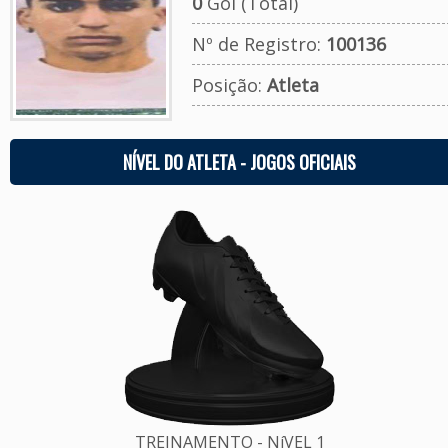
0
Gol (Total)
Nº de Registro:
100136
Posição:
Atleta
NÍVEL DO ATLETA - JOGOS OFICIAIS
TREINAMENTO - NíVEL 1