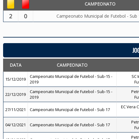
CAMPEONATO
2
0
Campeonato Municipal de Futebol - Sub 
JO
DATA
CAMPEONATO
Campeonato Municipal de Futebol - Sub-15 -
SC I
15/12/2019
2019
Fu
Campeonato Municipal de Futebol - Sub-15 -
Petr
22/12/2019
2019
Fu
EC Vera Cr
27/11/2021
Campeonato Municipal de Futebol - Sub 17
Petr
04/12/2021
Campeonato Municipal de Futebol - Sub 17
Fu
Petr