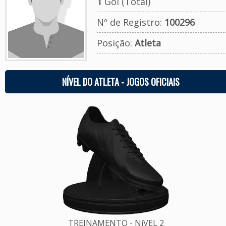
1
Gol (Total)
Nº de Registro:
100296
Posição:
Atleta
NÍVEL DO ATLETA - JOGOS OFICIAIS
TREINAMENTO - NíVEL 2