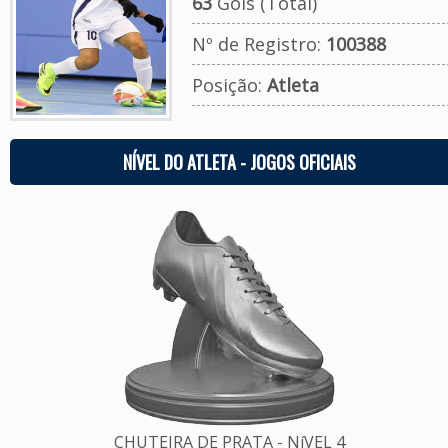
63
Gols (Total)
Nº de Registro:
100388
Posição:
Atleta
NÍVEL DO ATLETA - JOGOS OFICIAIS
CHUTEIRA DE PRATA - NíVEL 4