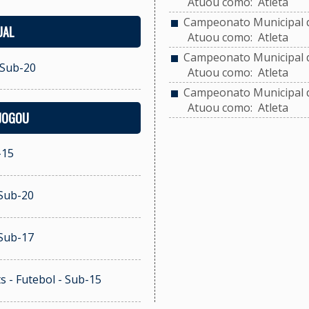
Atuou como: Atleta
Campeonato Municipal de
UAL
Atuou como: Atleta
Campeonato Municipal de
 Sub-20
Atuou como: Atleta
Campeonato Municipal de
Atuou como: Atleta
 JOGOU
-15
 Sub-20
 Sub-17
s - Futebol - Sub-15