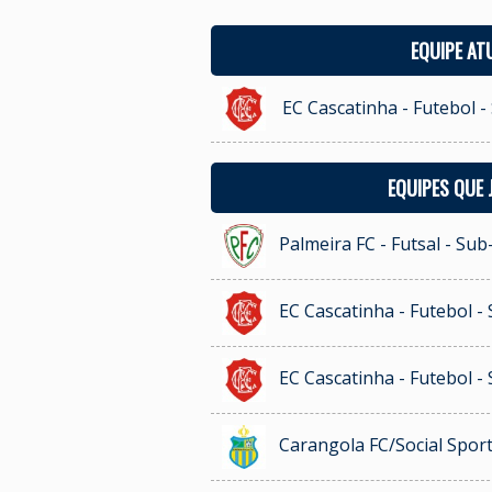
EQUIPE AT
EC Cascatinha - Futebol -
EQUIPES QUE
Palmeira FC - Futsal - Sub
EC Cascatinha - Futebol -
EC Cascatinha - Futebol -
Carangola FC/Social Sport