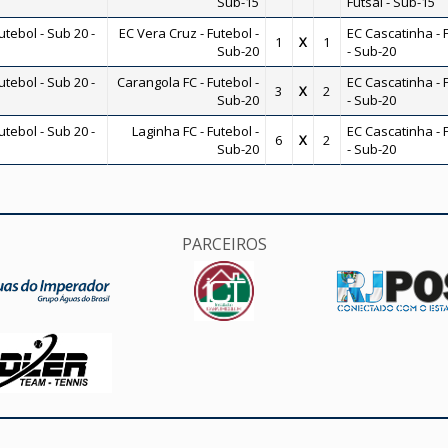
Sub-15
Futsal - Sub-15
ebol - Sub 20 -
EC Vera Cruz - Futebol -
EC Cascatinha - 
1
X
1
Sub-20
- Sub-20
ebol - Sub 20 -
Carangola FC - Futebol -
EC Cascatinha - 
3
X
2
Sub-20
- Sub-20
ebol - Sub 20 -
Laginha FC - Futebol -
EC Cascatinha - 
6
X
2
Sub-20
- Sub-20
PARCEIROS