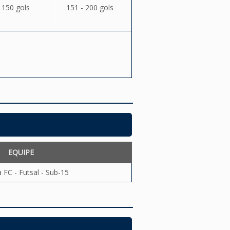
 150 gols
151 - 200 gols
EQUIPE
 FC - Futsal - Sub-15