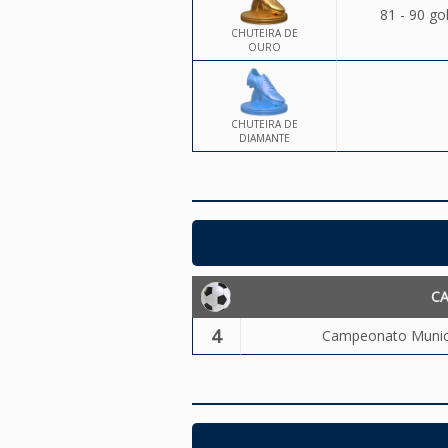
81 - 90 go
CHUTEIRA DE
OURO
CHUTEIRA DE
DIAMANTE
C
4
Campeonato Municip