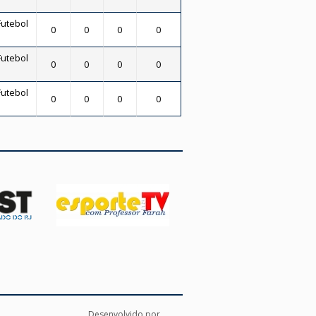
Futebol
0
0
0
0
Futebol
0
0
0
0
Futebol
0
0
0
0
Desenvolvido por