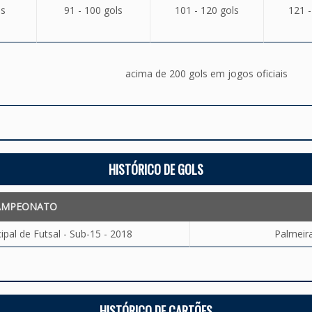
ls
91 - 100 gols
101 - 120 gols
121 -
acima de 200 gols em jogos oficiais
HISTÓRICO DE GOLS
AMPEONATO
al de Futsal - Sub-15 - 2018
Palmeira
HISTÓRICO DE CARTÕES