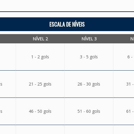
ESCALA DE NÍVEIS
NÍVEL 2
NÍVEL 3
N
1 - 2 gols
3 - 5 gols
6 -
ls
21 - 25 gols
26 - 30 gols
31 -
ls
46 - 50 gols
51 - 60 gols
61 -