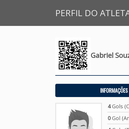
PERFIL DO ATLET
Gabriel Souz
INFORMAÇÕES 
4
Gols (O
0
Gol (A