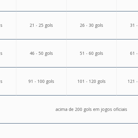
ls
21 - 25 gols
26 - 30 gols
31 -
ls
46 - 50 gols
51 - 60 gols
61 -
ls
91 - 100 gols
101 - 120 gols
121 -
acima de 200 gols em jogos oficiais