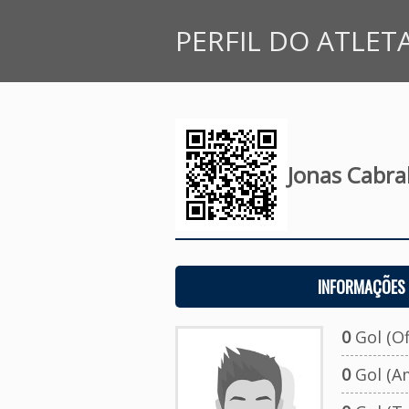
PERFIL DO ATLET
Jonas Cabral
INFORMAÇÕES 
0
Gol (Ofi
0
Gol (A