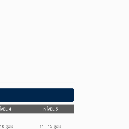
ÍVEL 4
NÍVEL 5
 10 gols
11 - 15 gols