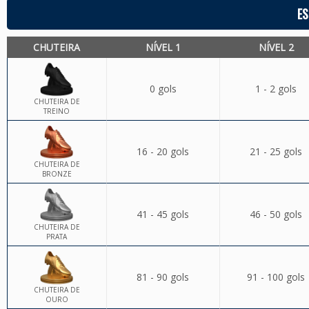
ES
CHUTEIRA
NÍVEL 1
NÍVEL 2
0 gols
1 - 2 gols
CHUTEIRA DE
TREINO
16 - 20 gols
21 - 25 gols
CHUTEIRA DE
BRONZE
41 - 45 gols
46 - 50 gols
CHUTEIRA DE
PRATA
81 - 90 gols
91 - 100 gols
CHUTEIRA DE
OURO