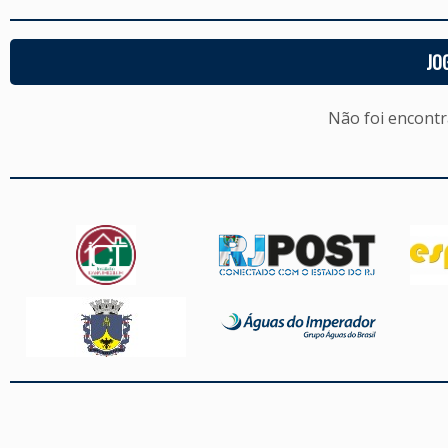
JO
Não foi encont