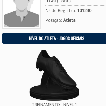
0
Gol (Total)
Nº de Registro:
101230
Posição:
Atleta
NÍVEL DO ATLETA - JOGOS OFICIAIS
TREINAMENTO - NíVEL 1