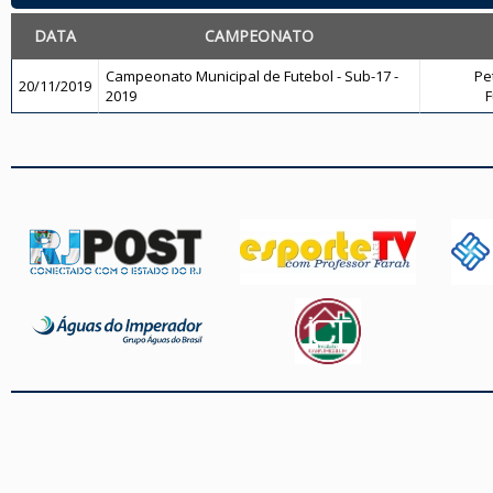
DATA
CAMPEONATO
Campeonato Municipal de Futebol - Sub-17 -
Pe
20/11/2019
2019
F