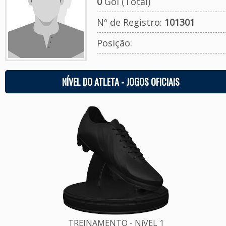
0
Gol (Total)
Nº de Registro:
101301
Posição:
NÍVEL DO ATLETA - JOGOS OFICIAIS
TREINAMENTO - NíVEL 1