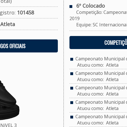
otal)
6º Colocado
gistro:
101458
Competição: Campeonato M
2019
:
Atleta
Equipe: SC Internacional 
COMPETIÇÕ
OGOS OFICIAIS
Campeonato Municipal de
Atuou como: Atleta
Campeonato Municipal d
Atuou como: Atleta
Campeonato Municipal de
Atuou como: Atleta
Campeonato Municipal d
Atuou como: Atleta
Campeonato Municipal de
Atuou como: Atleta
NíVEL 3