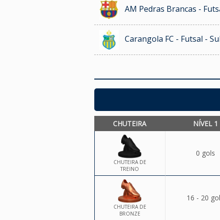
AM Pedras Brancas - Futs
Carangola FC - Futsal - Su
CHUTEIRA
NÍVEL 1
0 gols
CHUTEIRA DE
TREINO
16 - 20 go
CHUTEIRA DE
BRONZE