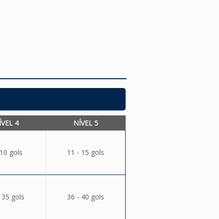
ÍVEL 4
NÍVEL 5
 10 gols
11 - 15 gols
 35 gols
36 - 40 gols