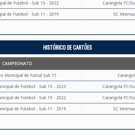
al de Futebol - Sub 15 - 2022
Carangola FC/Soc
al de Futebol - Sub-11 - 2019
SC Internac
HISTÓRICO DE CARTÕES
CAMPEONATO
 Municipal de Futsal Sub 15
Carangol
cipal de Futebol - Sub 15 - 2023
Carangola FC/Soc
cipal de Futebol - Sub 15 - 2022
Carangola FC/Soc
cipal de Futebol - Sub-11 - 2019
SC Internac