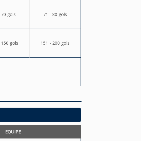
 70 gols
71 - 80 gols
 150 gols
151 - 200 gols
EQUIPE