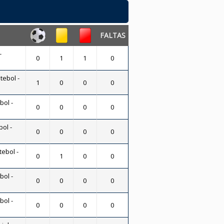
FALTAS
-
0
1
1
0
tebol -
1
0
0
0
bol -
0
0
0
0
bol -
0
0
0
0
tebol -
0
1
0
0
bol -
0
0
0
0
bol -
0
0
0
0