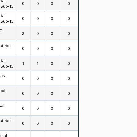
ial
0
0
0
0
- Sub-15
ial
0
0
0
0
- Sub-15
 -
2
0
0
0
utebol -
0
0
0
0
ial
1
1
0
0
- Sub-15
as -
0
0
0
0
bol -
0
0
0
0
al -
0
0
0
0
utebol -
0
0
0
0
tsal -