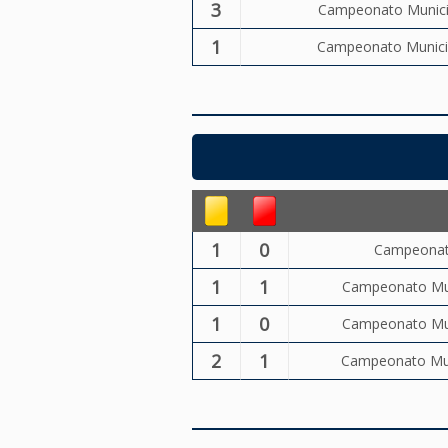
3
Campeonato Municip
1
Campeonato Municip
1
0
Campeonato
1
1
Campeonato Muni
1
0
Campeonato Muni
2
1
Campeonato Muni