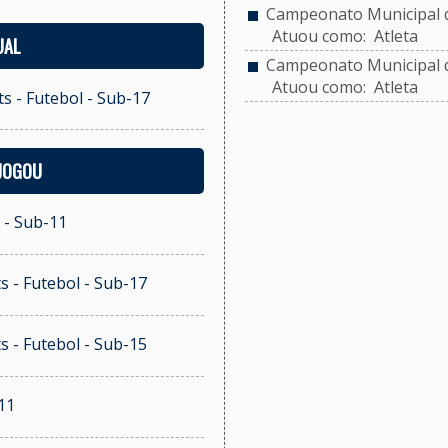
Campeonato Municipal de
Atuou como: Atleta
UAL
Campeonato Municipal de
Atuou como: Atleta
s - Futebol - Sub-17
 JOGOU
 - Sub-11
s - Futebol - Sub-17
s - Futebol - Sub-15
11