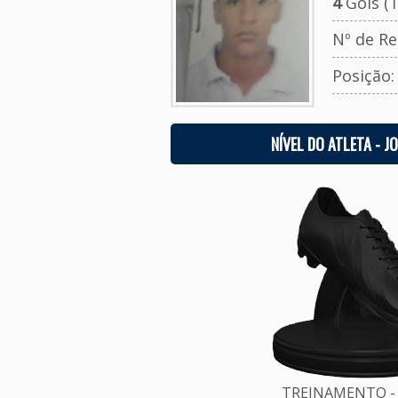
4
Gols (T
Nº de Re
Posição
NÍVEL DO ATLETA - J
TREINAMENTO - 