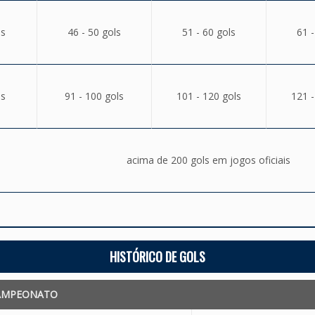
ls
46 - 50 gols
51 - 60 gols
61 -
ls
91 - 100 gols
101 - 120 gols
121 -
acima de 200 gols em jogos oficiais
HISTÓRICO DE GOLS
AMPEONATO