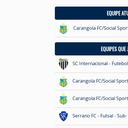
EQUIPE AT
Carangola FC/Social Sport
EQUIPES QUE
SC Internacional - Futebol
Carangola FC/Social Sport
Carangola FC/Social Sport
Serrano FC - Futsal - Sub-