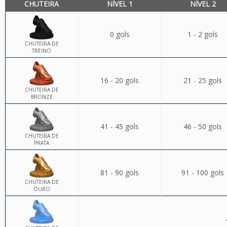
CHUTEIRA
NÍVEL 1
NÍVEL 2
0 gols
1 - 2 gols
CHUTEIRA DE
TREINO
16 - 20 gols
21 - 25 gols
CHUTEIRA DE
BRONZE
41 - 45 gols
46 - 50 gols
CHUTEIRA DE
PRATA
81 - 90 gols
91 - 100 gols
CHUTEIRA DE
OURO