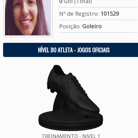
0
Gol (Total)
Nº de Registro:
101529
Posição:
Goleiro
NÍVEL DO ATLETA - JOGOS OFICIAIS
TREINAMENTO - NíVEL 1