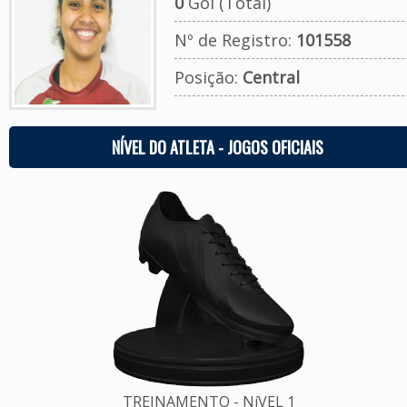
0
Gol (Total)
Nº de Registro:
101558
Posição:
Central
NÍVEL DO ATLETA - JOGOS OFICIAIS
TREINAMENTO - NíVEL 1