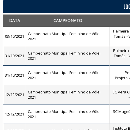
JO
DATA
CAMPEONATO
Palmeira 
Campeonato Municipal Feminino de Vôlei
03/10/2021
Tomás - V
2021
Palmeira 
Campeonato Municipal Feminino de Vôlei
31/10/2021
Tomás - V
2021
Campeonato Municipal Feminino de Vôlei
Pet
31/10/2021
2021
Projeto 
Campeonato Municipal Feminino de Vôlei
EC Vera C
12/12/2021
2021
Campeonato Municipal Feminino de Vôlei
SC Magnól
12/12/2021
2021
Instituto 