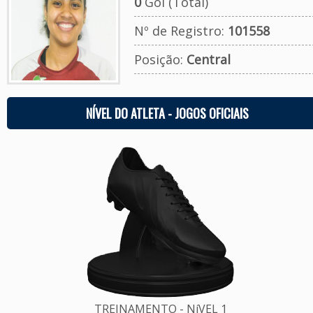
0
Gol (Total)
Nº de Registro:
101558
Posição:
Central
NÍVEL DO ATLETA - JOGOS OFICIAIS
TREINAMENTO - NíVEL 1