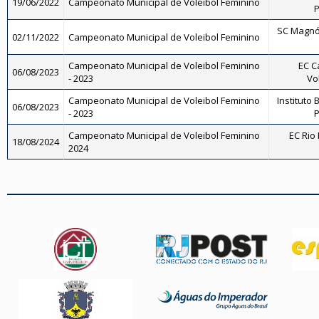
19/06/2022
Campeonato Municipal de Voleibol Feminino
P
SC Magnól
02/11/2022
Campeonato Municipal de Voleibol Feminino
Campeonato Municipal de Voleibol Feminino
EC C
06/08/2023
- 2023
Vo
Campeonato Municipal de Voleibol Feminino
Instituto 
06/08/2023
- 2023
P
Campeonato Municipal de Voleibol Feminino
EC Rio 
18/08/2024
2024