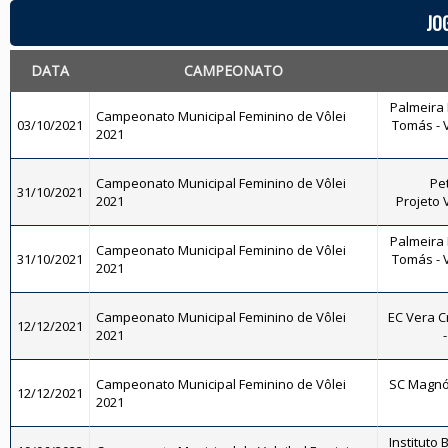
JO
DATA
CAMPEONATO
Palmeira 
Campeonato Municipal Feminino de Vôlei
03/10/2021
Tomás - V
2021
Campeonato Municipal Feminino de Vôlei
Pet
31/10/2021
2021
Projeto 
Palmeira 
Campeonato Municipal Feminino de Vôlei
31/10/2021
Tomás - V
2021
Campeonato Municipal Feminino de Vôlei
EC Vera C
12/12/2021
2021
Campeonato Municipal Feminino de Vôlei
SC Magnól
12/12/2021
2021
Instituto 