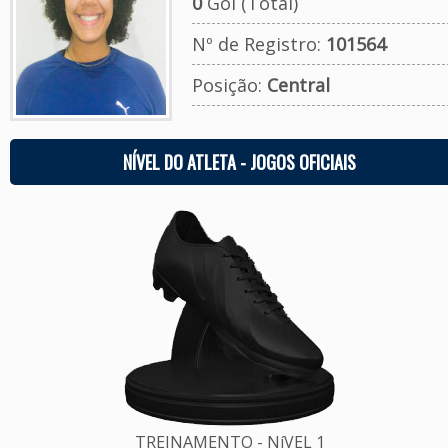
0
Gol (Total)
Nº de Registro:
101564
Posição:
Central
NÍVEL DO ATLETA - JOGOS OFICIAIS
TREINAMENTO - NíVEL 1