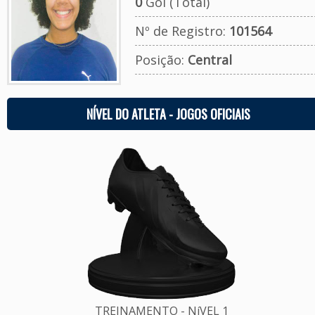
0
Gol (Total)
Nº de Registro:
101564
Posição:
Central
NÍVEL DO ATLETA - JOGOS OFICIAIS
TREINAMENTO - NíVEL 1