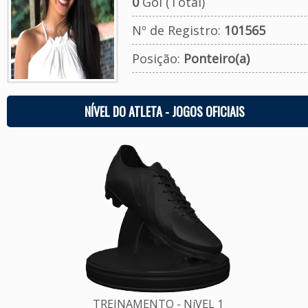
0
Gol (Total)
Nº de Registro:
101565
Posição:
Ponteiro(a)
NÍVEL DO ATLETA - JOGOS OFICIAIS
TREINAMENTO - NíVEL 1