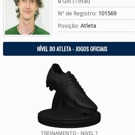
0
Gol (Total)
Nº de Registro:
101569
Posição:
Atleta
NÍVEL DO ATLETA - JOGOS OFICIAIS
TREINAMENTO - NíVEL 1