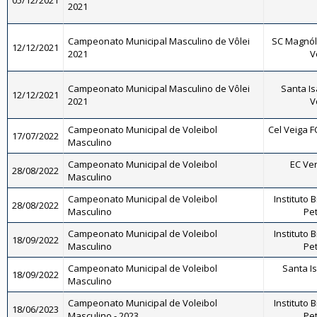
05/12/2021
2021
Campeonato Municipal Masculino de Vôlei
SC Magnóli
12/12/2021
2021
V
Campeonato Municipal Masculino de Vôlei
Santa Is
12/12/2021
2021
V
Campeonato Municipal de Voleibol
Cel Veiga F
17/07/2022
Masculino
Campeonato Municipal de Voleibol
EC Ve
28/08/2022
Masculino
Campeonato Municipal de Voleibol
Instituto 
28/08/2022
Masculino
Pet
Campeonato Municipal de Voleibol
Instituto 
18/09/2022
Masculino
Pet
Campeonato Municipal de Voleibol
Santa Is
18/09/2022
Masculino
Campeonato Municipal de Voleibol
Instituto 
18/06/2023
Masculino - 2023
Pet