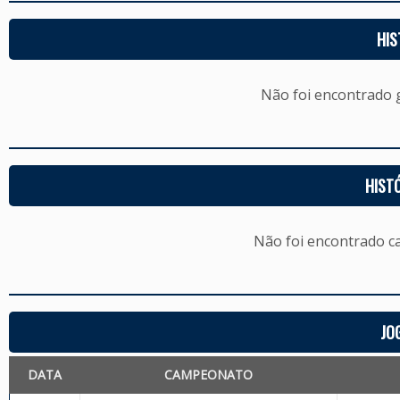
HIS
Não foi encontrado
HIST
Não foi encontrado c
JO
DATA
CAMPEONATO