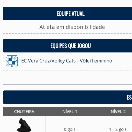
EQUIPE ATUAL
Atleta em disponibilidade
EQUIPES QUE JOGOU
EC Vera Cruz/Volley Cats - Vôlei Feminino
ES
CHUTEIRA
NÍVEL 1
NÍVEL 2
0 gols
1 - 2 gols