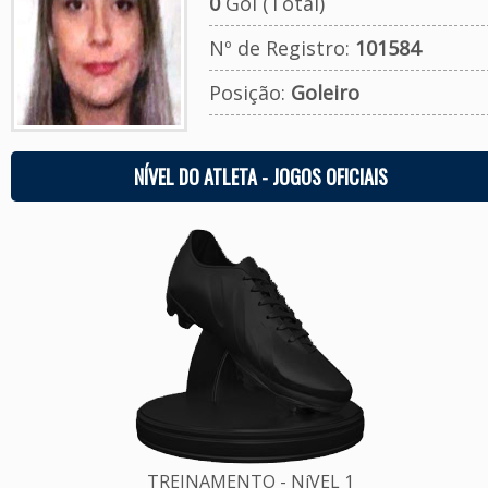
0
Gol (Total)
Nº de Registro:
101584
Posição:
Goleiro
NÍVEL DO ATLETA - JOGOS OFICIAIS
TREINAMENTO - NíVEL 1