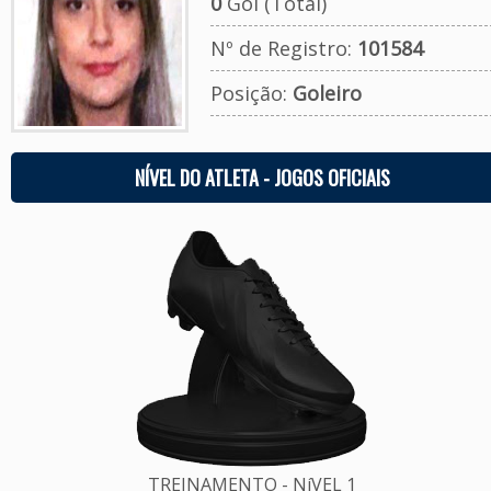
0
Gol (Total)
Nº de Registro:
101584
Posição:
Goleiro
NÍVEL DO ATLETA - JOGOS OFICIAIS
TREINAMENTO - NíVEL 1