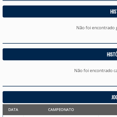
HIS
Não foi encontrado
HIST
Não foi encontrado c
JO
DATA
CAMPEONATO