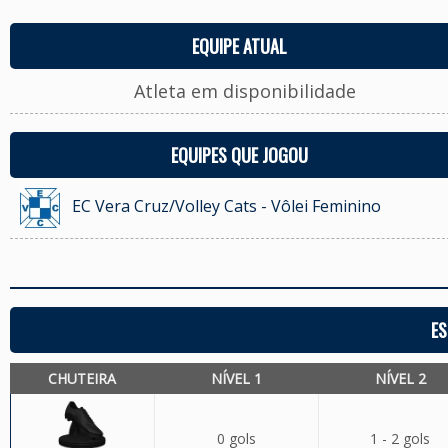
EQUIPE ATUAL
Atleta em disponibilidade
EQUIPES QUE JOGOU
EC Vera Cruz/Volley Cats - Vôlei Feminino
ES
CHUTEIRA
NÍVEL 1
NÍVEL 2
0 gols
1 - 2 gols