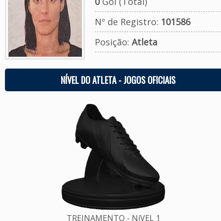
0
Gol (Total)
Nº de Registro:
101586
Posição:
Atleta
NÍVEL DO ATLETA - JOGOS OFICIAIS
TREINAMENTO - NíVEL 1