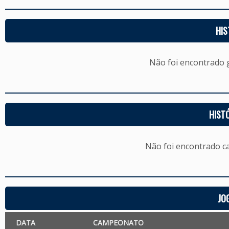
HIS
Não foi encontrado
HIST
Não foi encontrado c
JO
DATA
CAMPEONATO