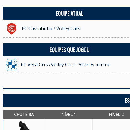
EQUIPE ATUAL
EC Cascatinha / Volley Cats
EQUIPES QUE JOGOU
EC Vera Cruz/Volley Cats - Vôlei Feminino
ES
CHUTEIRA
NÍVEL 1
NÍVEL 2