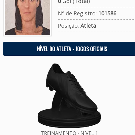
0
Gol (Total)
Nº de Registro:
101586
Posição:
Atleta
NÍVEL DO ATLETA - JOGOS OFICIAIS
TREINAMENTO - NíVEL 1