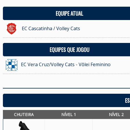
EQUIPE ATUAL
EC Cascatinha / Volley Cats
EQUIPES QUE JOGOU
EC Vera Cruz/Volley Cats - Vôlei Feminino
ES
CHUTEIRA
NÍVEL 1
NÍVEL 2