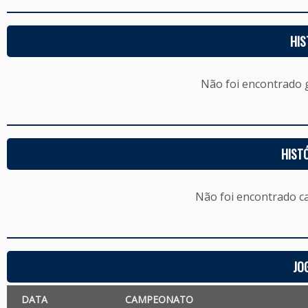
HIS
Não foi encontrado
HIST
Não foi encontrado c
JO
DATA
CAMPEONATO