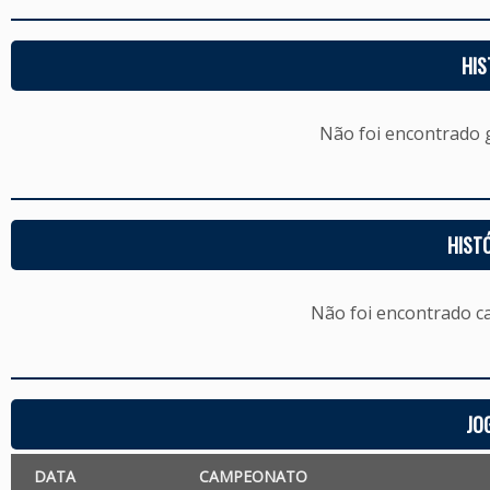
HIS
Não foi encontrado
HIST
Não foi encontrado c
JO
DATA
CAMPEONATO