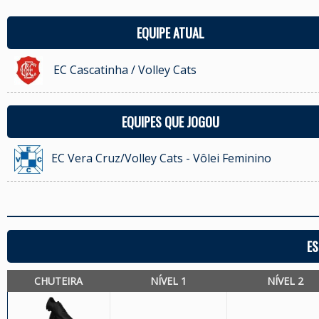
EQUIPE ATUAL
EC Cascatinha / Volley Cats
EQUIPES QUE JOGOU
EC Vera Cruz/Volley Cats - Vôlei Feminino
ES
CHUTEIRA
NÍVEL 1
NÍVEL 2