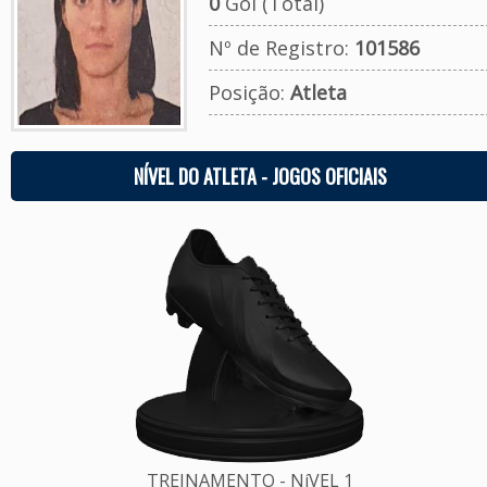
0
Gol (Total)
Nº de Registro:
101586
Posição:
Atleta
NÍVEL DO ATLETA - JOGOS OFICIAIS
TREINAMENTO - NíVEL 1