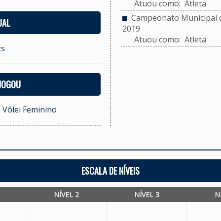
Atuou como: Atleta
Campeonato Municipal de
UAL
2019
Atuou como: Atleta
ts
 JOGOU
- Vôlei Feminino
ESCALA DE NÍVEIS
NÍVEL 2
NÍVEL 3
N