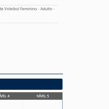
 Voleibol Feminino - Adulto -
ÍVEL 4
NÍVEL 5