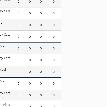
0
0
0
0
ey Cats
0
0
0
0
V -
0
0
0
0
ey Cats
0
0
0
0
V -
0
0
0
0
ey Cats
0
0
0
0
eibol
0
0
0
0
V -
0
0
0
0
ey Cats
0
0
0
0
P. Vôlei
0
0
0
0