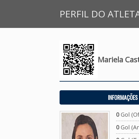
PERFIL DO ATLET
Mariela Cast
INFORMAÇÕES 
0
Gol (Ofi
0
Gol (A