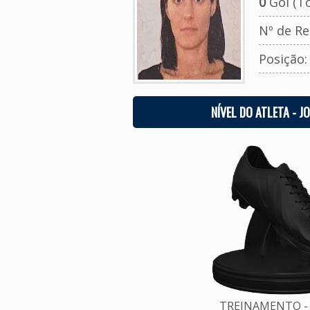
0
Gol (To
Nº de Re
Posição
NÍVEL DO ATLETA - J
TREINAMENTO - 