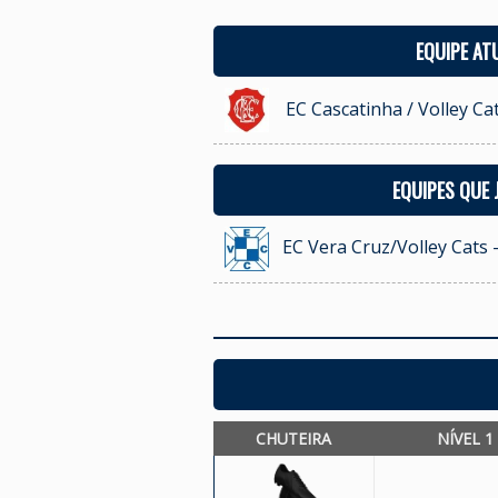
EQUIPE AT
EC Cascatinha / Volley Ca
EQUIPES QUE
EC Vera Cruz/Volley Cats 
CHUTEIRA
NÍVEL 1