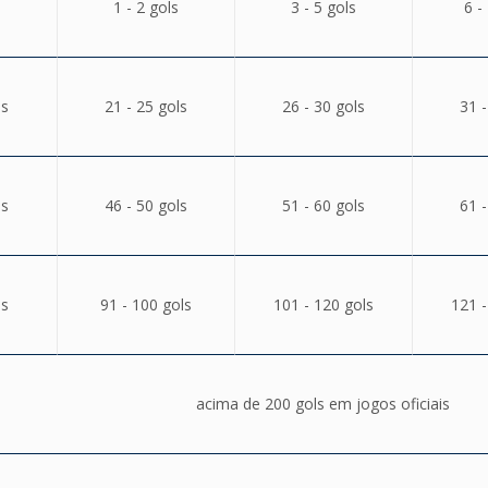
1 - 2 gols
3 - 5 gols
6 -
ls
21 - 25 gols
26 - 30 gols
31 -
ls
46 - 50 gols
51 - 60 gols
61 -
ls
91 - 100 gols
101 - 120 gols
121 -
acima de 200 gols em jogos oficiais