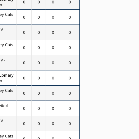
0
0
0
0
no
ey Cats
0
0
0
0
V -
0
0
0
0
ey Cats
0
0
0
0
V -
0
0
0
0
 Comary
0
0
0
0
no
ey Cats
0
0
0
0
eibol
0
0
0
0
V -
0
0
0
0
ey Cats
0
0
0
0