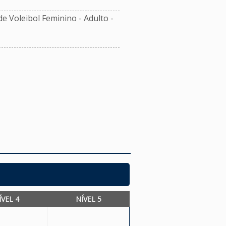
 Voleibol Feminino - Adulto -
ÍVEL 4
NÍVEL 5