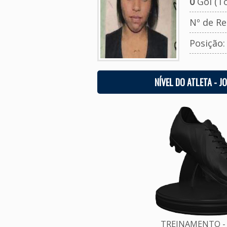
0
Gol (To
Nº de Re
Posição
NÍVEL DO ATLETA - J
TREINAMENTO - 