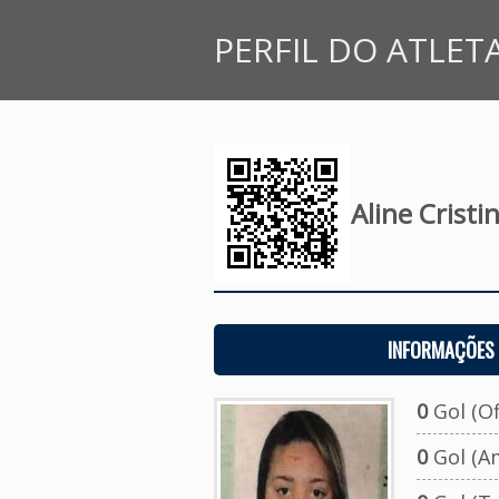
PERFIL DO ATLET
Aline Cristi
INFORMAÇÕES 
0
Gol (Ofi
0
Gol (A