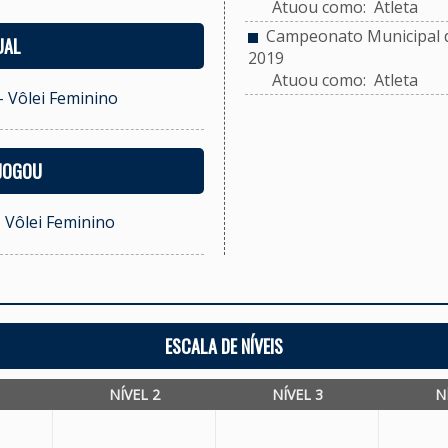
Atuou como: Atleta
Campeonato Municipal de
UAL
2019
Atuou como: Atleta
- Vôlei Feminino
 JOGOU
- Vôlei Feminino
ESCALA DE NÍVEIS
NÍVEL 2
NÍVEL 3
N