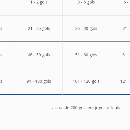
1 - 2 gols
3 - 5 gols
6 -
ls
21 - 25 gols
26 - 30 gols
31 -
ls
46 - 50 gols
51 - 60 gols
61 -
ls
91 - 100 gols
101 - 120 gols
121 -
acima de 200 gols em jogos oficiais