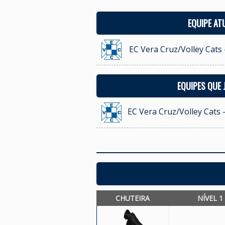
EQUIPE AT
EC Vera Cruz/Volley Cats 
EQUIPES QUE
EC Vera Cruz/Volley Cats 
CHUTEIRA
NÍVEL 1