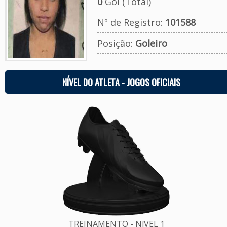
0
Gol (Total)
Nº de Registro:
101588
Posição:
Goleiro
NÍVEL DO ATLETA - JOGOS OFICIAIS
TREINAMENTO - NíVEL 1