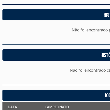
HIS
Não foi encontrado
HIST
Não foi encontrado c
JO
DATA
CAMPEONATO