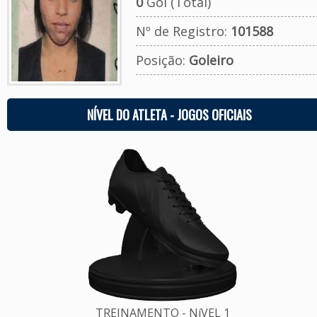
0
Gol (Total)
Nº de Registro:
101588
Posição:
Goleiro
NÍVEL DO ATLETA - JOGOS OFICIAIS
TREINAMENTO - NíVEL 1