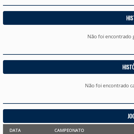
HIS
Não foi encontrado
HIST
Não foi encontrado c
JO
DATA
CAMPEONATO