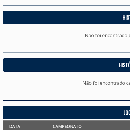
HIS
Não foi encontrado
HIST
Não foi encontrado c
JO
DATA
CAMPEONATO