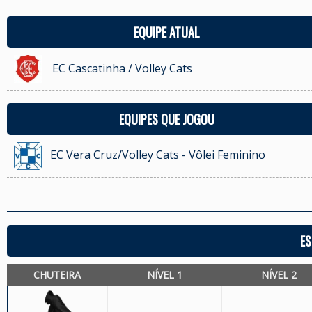
EQUIPE ATUAL
EC Cascatinha / Volley Cats
EQUIPES QUE JOGOU
EC Vera Cruz/Volley Cats - Vôlei Feminino
ES
CHUTEIRA
NÍVEL 1
NÍVEL 2