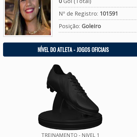
0
Gol (Total)
Nº de Registro:
101591
Posição:
Goleiro
NÍVEL DO ATLETA - JOGOS OFICIAIS
TREINAMENTO - NíVEL 1