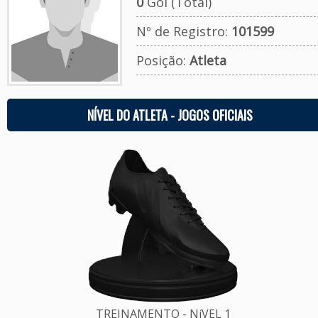
0
Gol (Total)
Nº de Registro:
101599
Posição:
Atleta
NÍVEL DO ATLETA - JOGOS OFICIAIS
TREINAMENTO - NíVEL 1