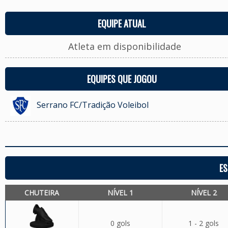
EQUIPE ATUAL
Atleta em disponibilidade
EQUIPES QUE JOGOU
Serrano FC/Tradição Voleibol
ES
CHUTEIRA
NÍVEL 1
NÍVEL 2
0 gols
1 - 2 gols