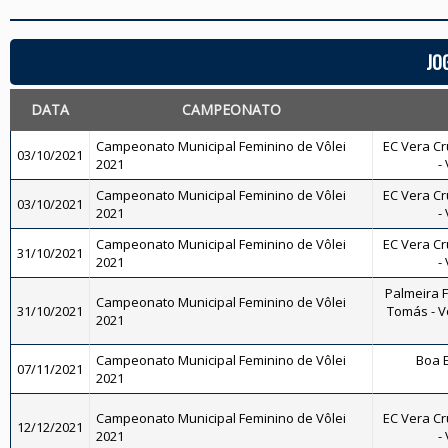
JO
DATA
CAMPEONATO
Campeonato Municipal Feminino de Vôlei
EC Vera Cr
03/10/2021
2021
-
Campeonato Municipal Feminino de Vôlei
EC Vera Cr
03/10/2021
2021
-
Campeonato Municipal Feminino de Vôlei
EC Vera Cr
31/10/2021
2021
-
Palmeira 
Campeonato Municipal Feminino de Vôlei
31/10/2021
Tomás - Vô
2021
Campeonato Municipal Feminino de Vôlei
Boa E
07/11/2021
2021
Campeonato Municipal Feminino de Vôlei
EC Vera Cr
12/12/2021
2021
-