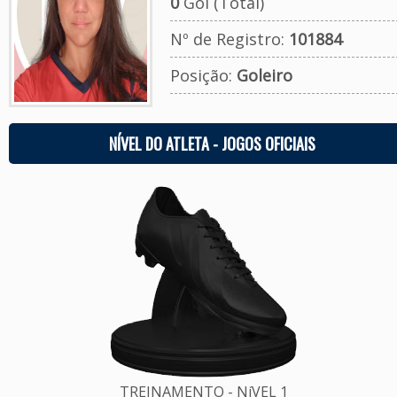
0
Gol (Total)
Nº de Registro:
101884
Posição:
Goleiro
NÍVEL DO ATLETA - JOGOS OFICIAIS
TREINAMENTO - NíVEL 1