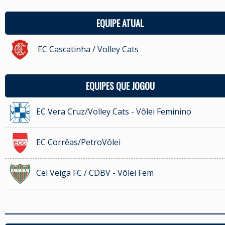
EQUIPE ATUAL
EC Cascatinha / Volley Cats
EQUIPES QUE JOGOU
EC Vera Cruz/Volley Cats - Vôlei Feminino
EC Corrêas/PetroVôlei
Cel Veiga FC / CDBV - Vôlei Fem