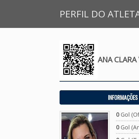
PERFIL DO ATLET
ANA CLARA 
INFORMAÇÕES 
0
Gol (Ofi
0
Gol (A