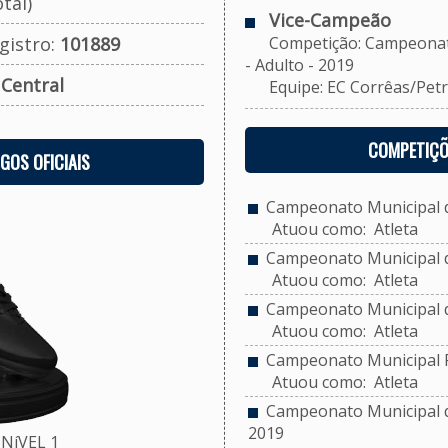
tal)
Vice-Campeão
gistro:
101889
Competição: Campeonato 
- Adulto - 2019
:
Central
Equipe: EC Corrêas/Petr
COMPETIÇÕ
OGOS OFICIAIS
Campeonato Municipal d
Atuou como: Atleta
Campeonato Municipal de
Atuou como: Atleta
Campeonato Municipal d
Atuou como: Atleta
Campeonato Municipal F
Atuou como: Atleta
Campeonato Municipal de
2019
NíVEL 1