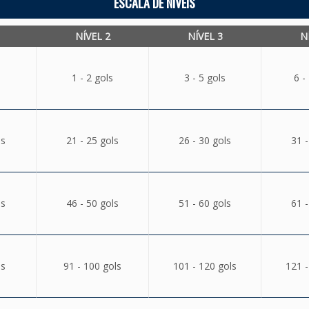
ESCALA DE NÍVEIS
NÍVEL 2
NÍVEL 3
N
1 - 2 gols
3 - 5 gols
6 -
ls
21 - 25 gols
26 - 30 gols
31 -
ls
46 - 50 gols
51 - 60 gols
61 -
ls
91 - 100 gols
101 - 120 gols
121 -