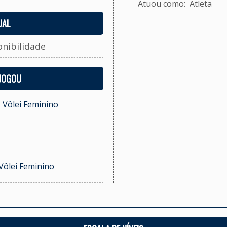
Atuou como: Atleta
UAL
onibilidade
 JOGOU
- Vôlei Feminino
Vôlei Feminino