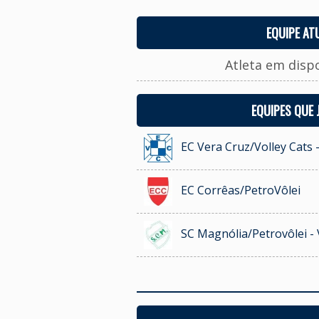
EQUIPE AT
Atleta em disp
EQUIPES QUE
EC Vera Cruz/Volley Cats 
EC Corrêas/PetroVôlei
SC Magnólia/Petrovôlei - 