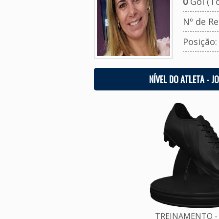
0
Gol (To
Nº de Re
Posição
NÍVEL DO ATLETA - J
TREINAMENTO - 