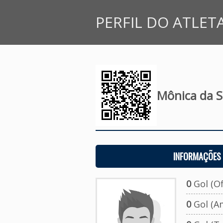
PERFIL DO ATLET
Mônica da S
INFORMAÇÕES 
0
Gol (Ofi
0
Gol (A