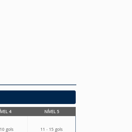
ÍVEL 4
NÍVEL 5
 10 gols
11 - 15 gols