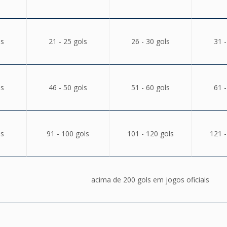
ls
21 - 25 gols
26 - 30 gols
31 -
ls
46 - 50 gols
51 - 60 gols
61 -
ls
91 - 100 gols
101 - 120 gols
121 -
acima de 200 gols em jogos oficiais