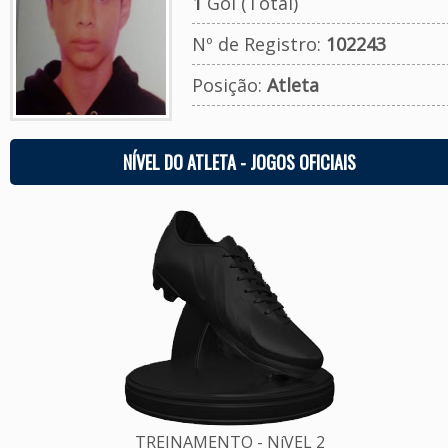
1
Gol (Total)
Nº de Registro:
102243
Posição:
Atleta
NÍVEL DO ATLETA - JOGOS OFICIAIS
TREINAMENTO - NíVEL 2