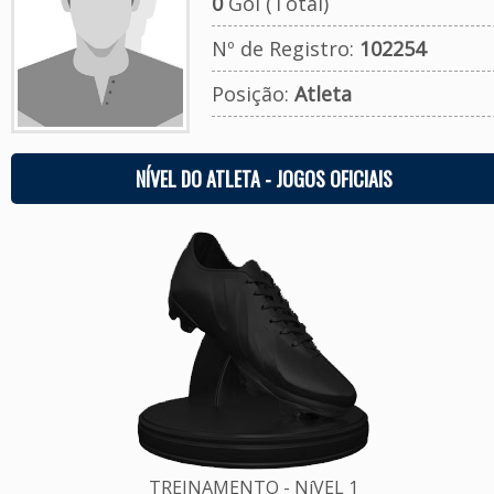
0
Gol (Total)
Nº de Registro:
102254
Posição:
Atleta
NÍVEL DO ATLETA - JOGOS OFICIAIS
TREINAMENTO - NíVEL 1