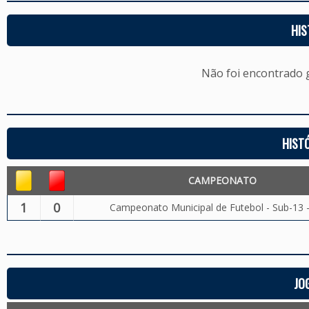
HIS
Não foi encontrado
HIST
CAMPEONATO
1
0
Campeonato Municipal de Futebol - Sub-13 
JO