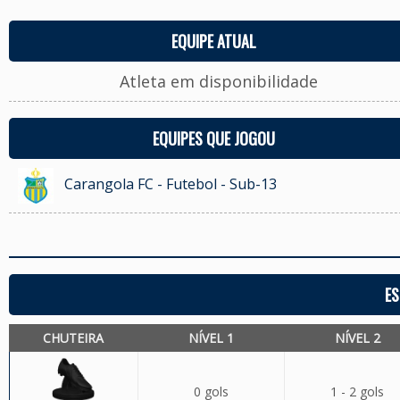
EQUIPE ATUAL
Atleta em disponibilidade
EQUIPES QUE JOGOU
Carangola FC - Futebol - Sub-13
ES
CHUTEIRA
NÍVEL 1
NÍVEL 2
0 gols
1 - 2 gols