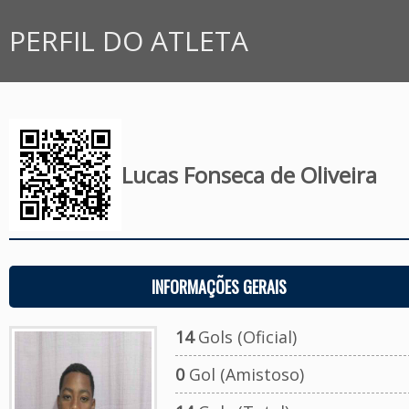
PERFIL DO ATLETA
Lucas Fonseca de Oliveira
INFORMAÇÕES GERAIS
14
Gols (Oficial)
0
Gol (Amistoso)