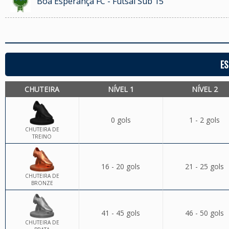
Boa Esperança FC - Futsal Sub 15
ES
CHUTEIRA
NÍVEL 1
NÍVEL 2
0 gols
1 - 2 gols
CHUTEIRA DE
TREINO
16 - 20 gols
21 - 25 gols
CHUTEIRA DE
BRONZE
41 - 45 gols
46 - 50 gols
CHUTEIRA DE