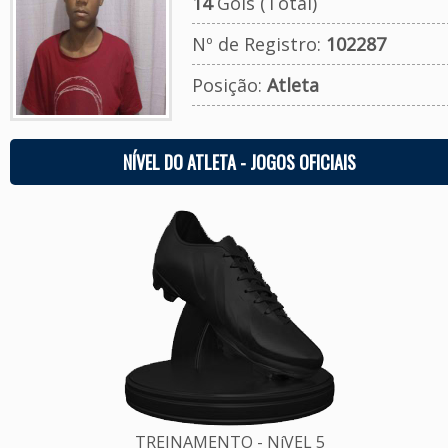
14
Gols (Total)
Nº de Registro:
102287
Posição:
Atleta
NÍVEL DO ATLETA - JOGOS OFICIAIS
TREINAMENTO - NíVEL 5