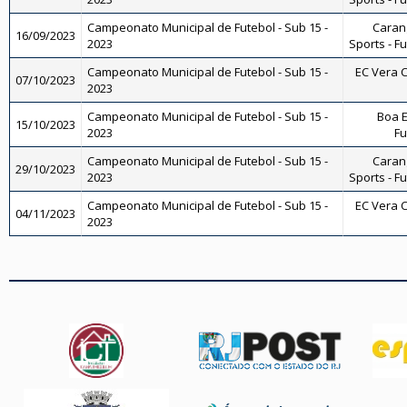
Campeonato Municipal de Futebol - Sub 15 -
Carang
16/09/2023
2023
Sports - F
Campeonato Municipal de Futebol - Sub 15 -
EC Vera C
07/10/2023
2023
Campeonato Municipal de Futebol - Sub 15 -
Boa E
15/10/2023
2023
Fu
Campeonato Municipal de Futebol - Sub 15 -
Carang
29/10/2023
2023
Sports - F
Campeonato Municipal de Futebol - Sub 15 -
EC Vera C
04/11/2023
2023