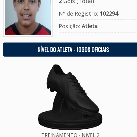
2
Gols (Total)
Nº de Registro:
102294
Posição:
Atleta
NÍVEL DO ATLETA - JOGOS OFICIAIS
TREINAMENTO - NíVEL 2