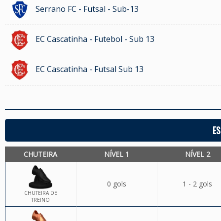
Serrano FC - Futsal - Sub-13
EC Cascatinha - Futebol - Sub 13
EC Cascatinha - Futsal Sub 13
ES
CHUTEIRA
NÍVEL 1
NÍVEL 2
0 gols
1 - 2 gols
CHUTEIRA DE
TREINO