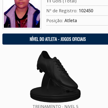
11
Gols (Total)
Nº de Registro:
102450
Posição:
Atleta
NÍVEL DO ATLETA - JOGOS OFICIAIS
TREINAMENTO - NíVEL 5