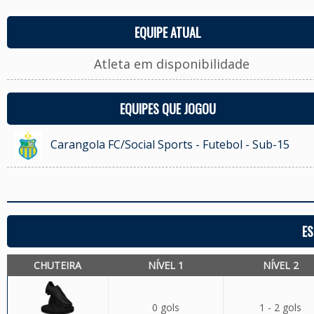
EQUIPE ATUAL
Atleta em disponibilidade
EQUIPES QUE JOGOU
Carangola FC/Social Sports - Futebol - Sub-15
ES
CHUTEIRA
NÍVEL 1
NÍVEL 2
0 gols
1 - 2 gols