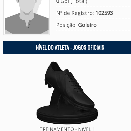
0
Gol (Total)
Nº de Registro:
102593
Posição:
Goleiro
NÍVEL DO ATLETA - JOGOS OFICIAIS
TREINAMENTO - NíVEL 1