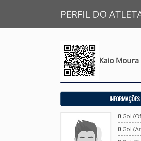
PERFIL DO ATLET
Kaio Moura
INFORMAÇÕES 
0
Gol (Ofi
0
Gol (A