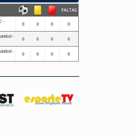
FALTAS
 -
0
0
0
0
utebol -
0
0
0
0
utebol -
0
0
0
0