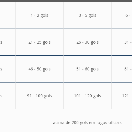
1 - 2 gols
3 - 5 gols
6 -
ls
21 - 25 gols
26 - 30 gols
31 -
ls
46 - 50 gols
51 - 60 gols
61 -
ls
91 - 100 gols
101 - 120 gols
121 -
acima de 200 gols em jogos oficiais