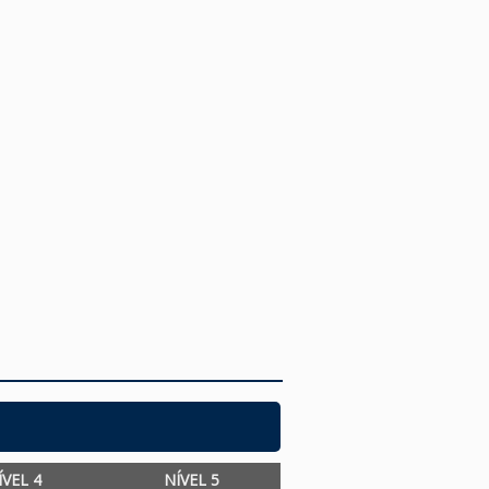
ÍVEL 4
NÍVEL 5