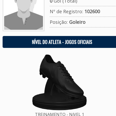
0
Gol (Total)
Nº de Registro:
102600
Posição:
Goleiro
NÍVEL DO ATLETA - JOGOS OFICIAIS
TREINAMENTO - NíVEL 1