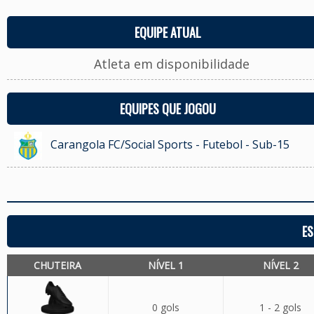
EQUIPE ATUAL
Atleta em disponibilidade
EQUIPES QUE JOGOU
Carangola FC/Social Sports - Futebol - Sub-15
ES
CHUTEIRA
NÍVEL 1
NÍVEL 2
0 gols
1 - 2 gols