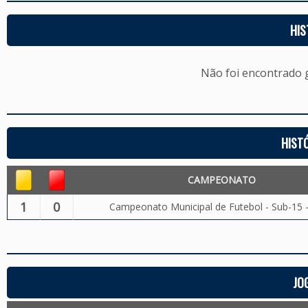
HIS
Não foi encontrado
HIST
CAMPEONATO
1
0
Campeonato Municipal de Futebol - Sub-15 
JO