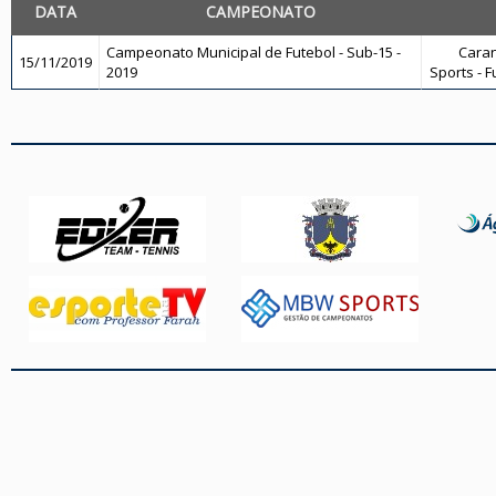
DATA
CAMPEONATO
Campeonato Municipal de Futebol - Sub-15 -
Caran
15/11/2019
2019
Sports - F