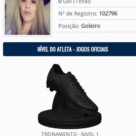
0
Gol (Total)
Nº de Registro:
102796
Posição:
Goleiro
NÍVEL DO ATLETA - JOGOS OFICIAIS
TREINAMENTO - NíVEL 1