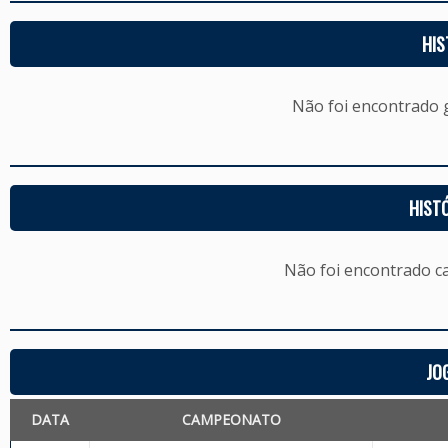
HIS
Não foi encontrado
HIST
Não foi encontrado c
JO
DATA
CAMPEONATO