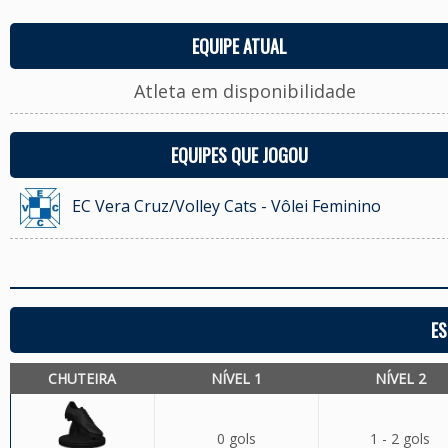
EQUIPE ATUAL
Atleta em disponibilidade
EQUIPES QUE JOGOU
EC Vera Cruz/Volley Cats - Vôlei Feminino
ES
CHUTEIRA
NÍVEL 1
NÍVEL 2
0 gols
1 - 2 gols