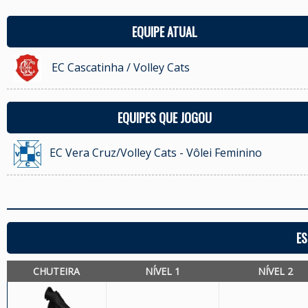
EQUIPE ATUAL
EC Cascatinha / Volley Cats
EQUIPES QUE JOGOU
EC Vera Cruz/Volley Cats - Vôlei Feminino
ES
CHUTEIRA
NÍVEL 1
NÍVEL 2