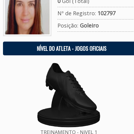
0
Gol (Total)
Nº de Registro:
102797
Posição:
Goleiro
NÍVEL DO ATLETA - JOGOS OFICIAIS
TREINAMENTO - NíVEL 1