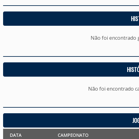
HIS
Não foi encontrado
HIST
Não foi encontrado c
JO
DATA
CAMPEONATO