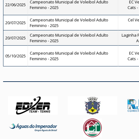
Campeonato Municipal de Voleibol Adulto
EC Ve
22/06/2025
Feminino - 2025
Cats -
Campeonato Municipal de Voleibol Adulto
Cel Ve
20/07/2025
Feminino - 2025
Campeonato Municipal de Voleibol Adulto
Laginha F
20/07/2025
Feminino - 2025
A
Campeonato Municipal de Voleibol Adulto
EC Ve
05/10/2025
Feminino - 2025
Cats -