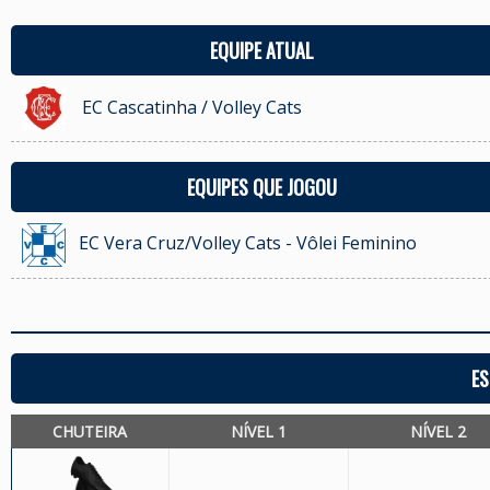
EQUIPE ATUAL
EC Cascatinha / Volley Cats
EQUIPES QUE JOGOU
EC Vera Cruz/Volley Cats - Vôlei Feminino
ES
CHUTEIRA
NÍVEL 1
NÍVEL 2