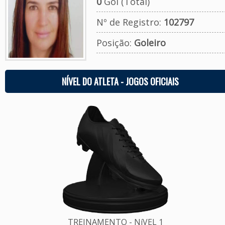
0
Gol (Total)
Nº de Registro:
102797
Posição:
Goleiro
NÍVEL DO ATLETA - JOGOS OFICIAIS
TREINAMENTO - NíVEL 1