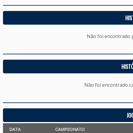
HIS
Não foi encontrado
HIST
Não foi encontrado c
JO
DATA
CAMPEONATO