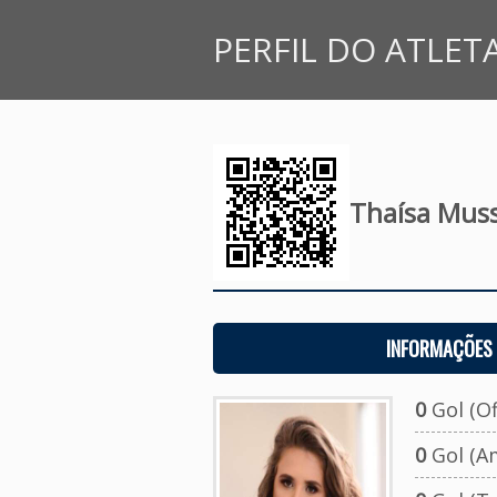
PERFIL DO ATLET
Thaísa Muss
INFORMAÇÕES 
0
Gol (Ofi
0
Gol (A