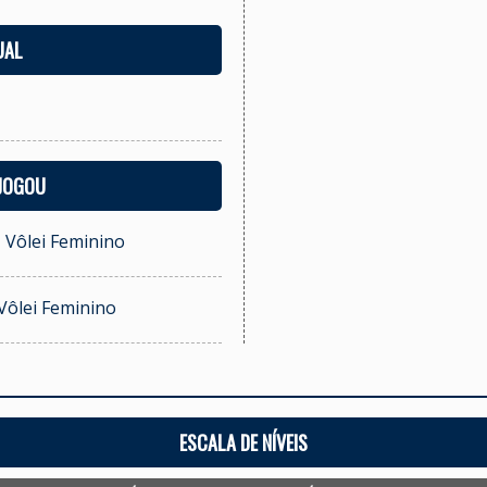
UAL
 JOGOU
- Vôlei Feminino
Vôlei Feminino
ESCALA DE NÍVEIS