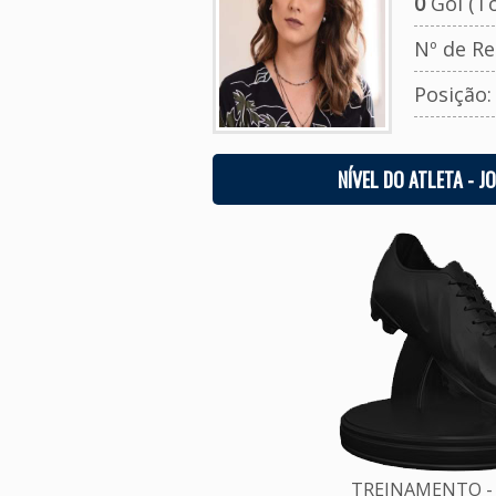
0
Gol (To
Nº de Re
Posição
NÍVEL DO ATLETA - J
TREINAMENTO - 