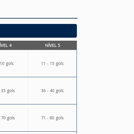
ÍVEL 4
NÍVEL 5
 10 gols
11 - 15 gols
 35 gols
36 - 40 gols
 70 gols
71 - 80 gols