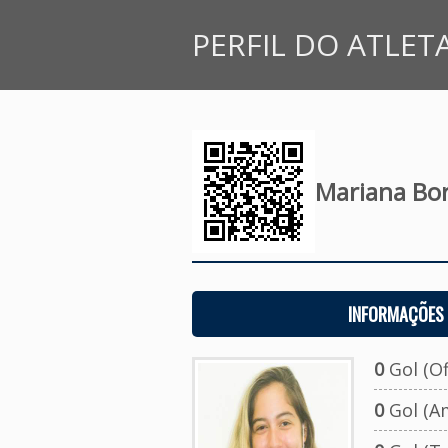
PERFIL DO ATLET
Mariana Bo
INFORMAÇÕES 
0
Gol (Ofi
0
Gol (A