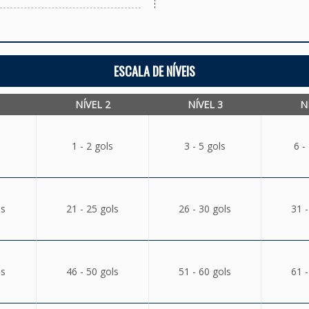
ESCALA DE NÍVEIS
NÍVEL 2
NÍVEL 3
N
1 - 2 gols
3 - 5 gols
6 -
ls
21 - 25 gols
26 - 30 gols
31 -
ls
46 - 50 gols
51 - 60 gols
61 -