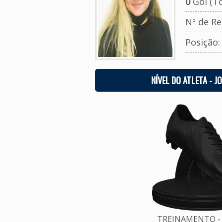
0
Gol (To
Nº de Re
Posição
NÍVEL DO ATLETA - J
TREINAMENTO - 