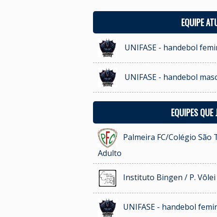
EQUIPE AT
UNIFASE - handebol femi
UNIFASE - handebol masc
EQUIPES QUE
Palmeira FC/Colégio São T
Adulto
Instituto Bingen / P. Vôle
UNIFASE - handebol femi