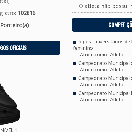
tal)
O atleta não possui 
gistro:
102816
COMPETIÇÕ
:
Ponteiro(a)
Jogos Universitários de 
OGOS OFICIAIS
feminino
Atuou como: Atleta
Campeonato Municipal de
Atuou como: Atleta
Campeonato Municipal d
Atuou como: Atleta
Campeonato Municipal F
Atuou como: Atleta
NíVEL 1