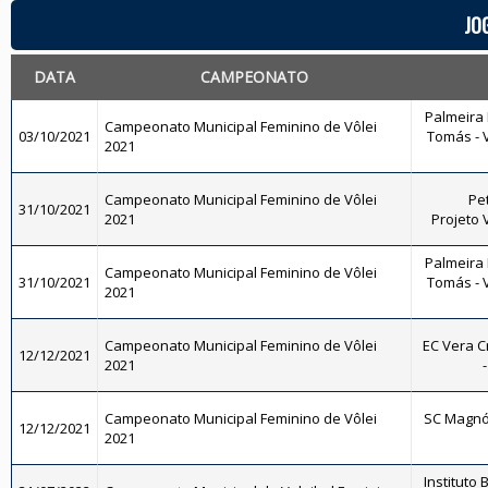
JO
DATA
CAMPEONATO
Palmeira 
Campeonato Municipal Feminino de Vôlei
03/10/2021
Tomás - V
2021
Campeonato Municipal Feminino de Vôlei
Pet
31/10/2021
2021
Projeto 
Palmeira 
Campeonato Municipal Feminino de Vôlei
31/10/2021
Tomás - V
2021
Campeonato Municipal Feminino de Vôlei
EC Vera C
12/12/2021
2021
Campeonato Municipal Feminino de Vôlei
SC Magnól
12/12/2021
2021
Instituto 