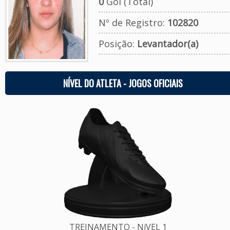
0
Gol (Total)
Nº de Registro:
102820
Posição:
Levantador(a)
NÍVEL DO ATLETA - JOGOS OFICIAIS
TREINAMENTO - NíVEL 1