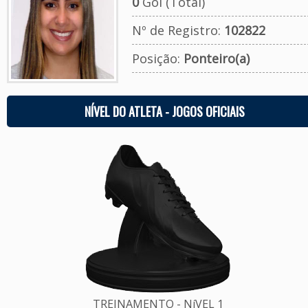
0
Gol (Total)
Nº de Registro:
102822
Posição:
Ponteiro(a)
NÍVEL DO ATLETA - JOGOS OFICIAIS
TREINAMENTO - NíVEL 1