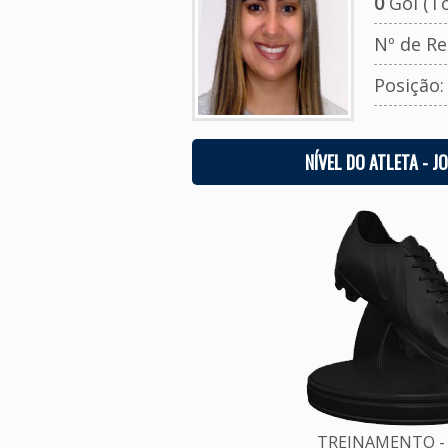
0
Gol (To
Nº de Re
Posição
NÍVEL DO ATLETA - J
TREINAMENTO - 