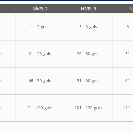
NÍVEL 2
NÍVEL 3
N
1 - 2 gols
3 - 5 gols
6 -
ls
21 - 25 gols
26 - 30 gols
31 -
ls
46 - 50 gols
51 - 60 gols
61 -
ls
91 - 100 gols
101 - 120 gols
121 -