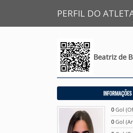
PERFIL DO ATLET
Beatriz de B
INFORMAÇÕES 
0
Gol (Ofi
0
Gol (A