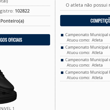
tal)
O atleta não possui 
gistro:
102822
COMPETIÇÕ
:
Ponteiro(a)
Campeonato Municipal d
OGOS OFICIAIS
Atuou como: Atleta
Campeonato Municipal de
Atuou como: Atleta
Campeonato Municipal d
Atuou como: Atleta
Campeonato Municipal F
Atuou como: Atleta
NíVEL 1