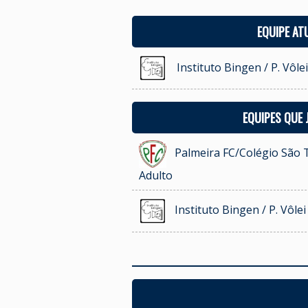
EQUIPE AT
Instituto Bingen / P. Vôle
EQUIPES QUE
Palmeira FC/Colégio São T
Adulto
Instituto Bingen / P. Vôle