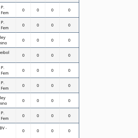
 P.
0
0
0
0
- Fem
 P.
0
0
0
0
- Fem
ley
0
0
0
0
nino
leibol
0
0
0
0
 P.
0
0
0
0
- Fem
 P.
0
0
0
0
- Fem
ley
0
0
0
0
nino
 P.
0
0
0
0
- Fem
BV -
0
0
0
0