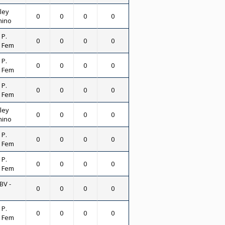
ley
0
0
0
0
nino
 P.
0
0
0
0
- Fem
 P.
0
0
0
0
- Fem
 P.
0
0
0
0
- Fem
ley
0
0
0
0
nino
 P.
0
0
0
0
- Fem
 P.
0
0
0
0
- Fem
BV -
0
0
0
0
 P.
0
0
0
0
- Fem