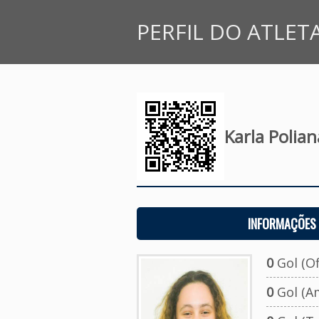
PERFIL DO ATLET
Karla Polian
INFORMAÇÕES 
0
Gol (Ofi
0
Gol (A