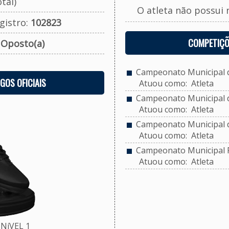
tal)
O atleta não possui 
gistro:
102823
COMPETIÇÕ
:
Oposto(a)
Campeonato Municipal d
OGOS OFICIAIS
Atuou como: Atleta
Campeonato Municipal de
Atuou como: Atleta
Campeonato Municipal d
Atuou como: Atleta
Campeonato Municipal F
Atuou como: Atleta
NíVEL 1