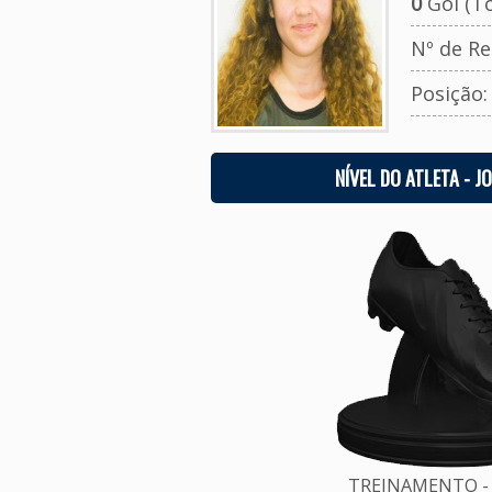
0
Gol (To
Nº de Re
Posição
NÍVEL DO ATLETA - J
TREINAMENTO - 