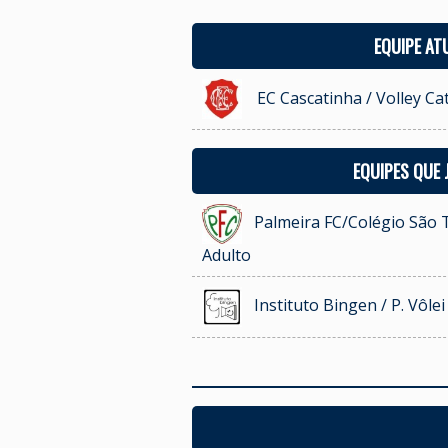
EQUIPE AT
EC Cascatinha / Volley Ca
EQUIPES QUE
Palmeira FC/Colégio São T
Adulto
Instituto Bingen / P. Vôle