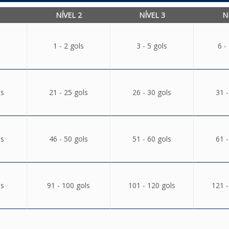
NÍVEL 2
NÍVEL 3
N
1 - 2 gols
3 - 5 gols
6 -
ls
21 - 25 gols
26 - 30 gols
31 -
ls
46 - 50 gols
51 - 60 gols
61 -
ls
91 - 100 gols
101 - 120 gols
121 -