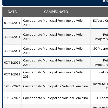
JO
DATA
CAMPEONATO
Campeonato Municipal Feminino de Vôlei
EC Vera Cr
03/10/2021
2021
-
Campeonato Municipal Feminino de Vôlei
Pet
31/10/2021
2021
Projeto V
Campeonato Municipal Feminino de Vôlei
SC Magnól
31/10/2021
2021
Campeonato Municipal Feminino de Vôlei
Pet
07/11/2021
2021
Projeto V
Campeonato Municipal Feminino de Vôlei
Cel Ve
07/11/2021
2021
Instituto B
19/06/2022
Campeonato Municipal de Voleibol Feminino
P
19/06/2022
Campeonato Municipal de Voleibol Feminino
EC Casca
Instituto B