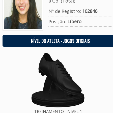
0
Gol (Total)
Nº de Registro:
102846
Posição:
Líbero
NÍVEL DO ATLETA - JOGOS OFICIAIS
TREINAMENTO - NíVEL 1