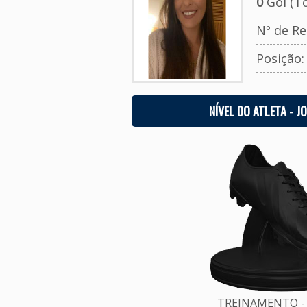
0
Gol (To
Nº de Re
Posição
NÍVEL DO ATLETA - J
TREINAMENTO - 