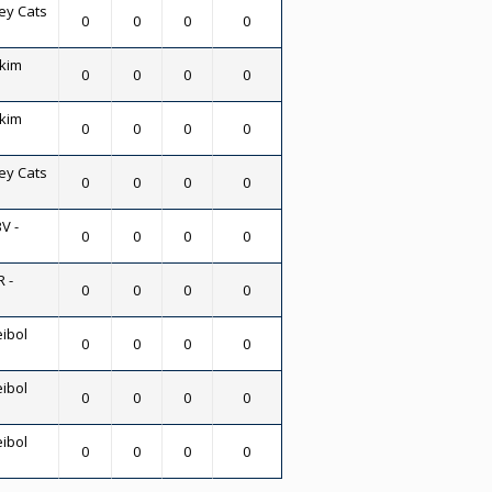
ey Cats
0
0
0
0
skim
0
0
0
0
skim
0
0
0
0
ey Cats
0
0
0
0
V -
0
0
0
0
 -
0
0
0
0
eibol
0
0
0
0
eibol
0
0
0
0
eibol
0
0
0
0