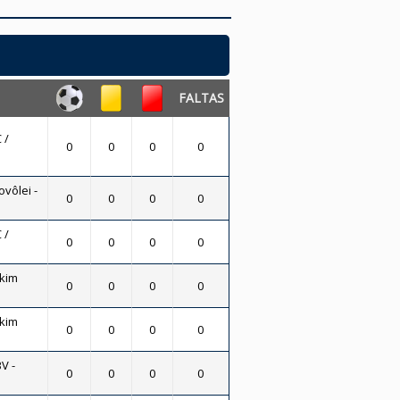
FALTAS
 /
0
0
0
0
vôlei -
0
0
0
0
 /
0
0
0
0
skim
0
0
0
0
skim
0
0
0
0
V -
0
0
0
0