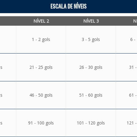
ESCALA DE NÍVEIS
NÍVEL 2
NÍVEL 3
N
1 - 2 gols
3 - 5 gols
6 -
ls
21 - 25 gols
26 - 30 gols
31 -
ls
46 - 50 gols
51 - 60 gols
61 -
ls
91 - 100 gols
101 - 120 gols
121 -