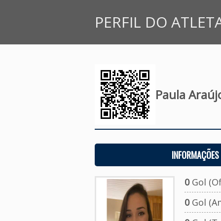
PERFIL DO ATLET
Paula Araúj
INFORMAÇÕES 
0
Gol (Ofi
0
Gol (A