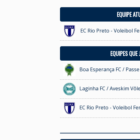
EQUIPE AT
EC Rio Preto - Voleibol F
EQUIPES QUE
Boa Esperança FC / Passe
Laginha FC / Aveskim Vôle
EC Rio Preto - Voleibol F